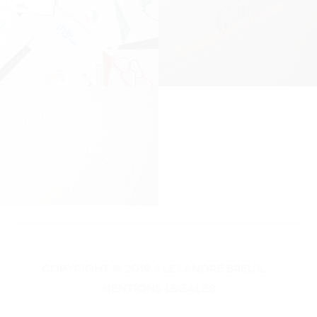
COPYRIGHT © 2019 Alexandre Breuil -
MENTIONS LÉGALES