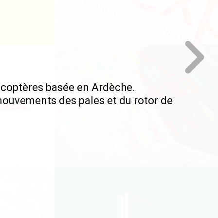
licoptères basée en Ardèche.
mouvements des pales et du rotor de