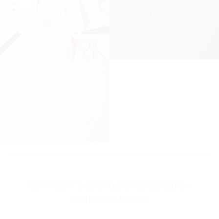
COPYRIGHT © 2019 Alexandre Breuil -
MENTIONS LÉGALES