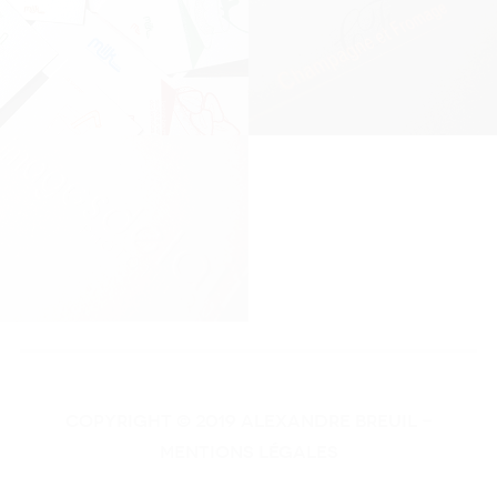
COPYRIGHT © 2019 Alexandre Breuil -
MENTIONS LÉGALES